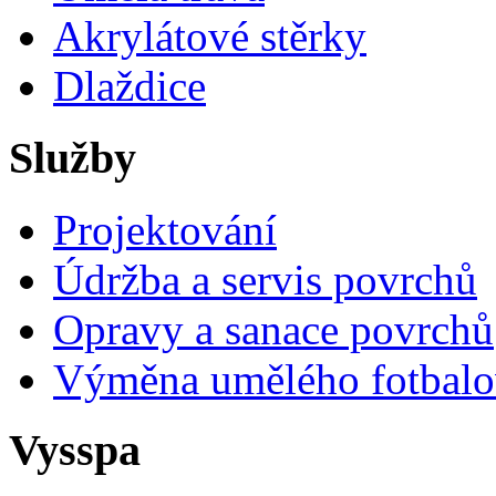
Akrylátové stěrky
Dlaždice
Služby
Projektování
Údržba a servis povrchů
Opravy a sanace povrchů
Výměna umělého fotbalo
Vysspa