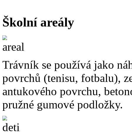
Školní areály
Trávník se používá jako
náh
povrchů
(tenisu, fotbalu), 
antukového povrchu, betono
pružné gumové podložky.