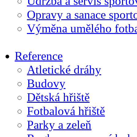
Údržba a servis sport
Opravy a sanace sport
Výměna umělého fotba
Reference
Atletické dráhy
Budovy
Dětská hřiště
Fotbalová hřiště
Parky a zeleň