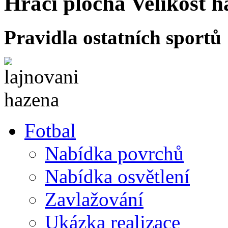
Hrací plocha
Velikost h
Pravidla ostatních sportů
Fotbal
Nabídka povrchů
Nabídka osvětlení
Zavlažování
Ukázka realizace