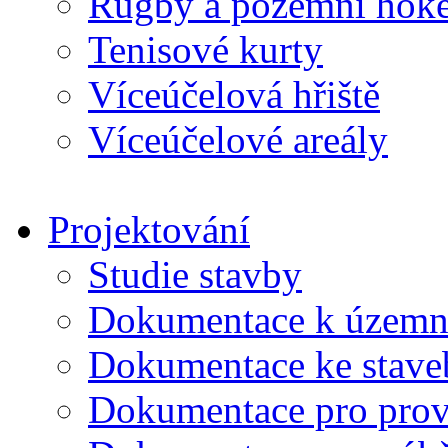
Rugby a pozemní hoke
Tenisové kurty
Víceúčelová hřiště
Víceúčelové areály
Projektování
Studie stavby
Dokumentace k územní
Dokumentace ke stave
Dokumentace pro prov