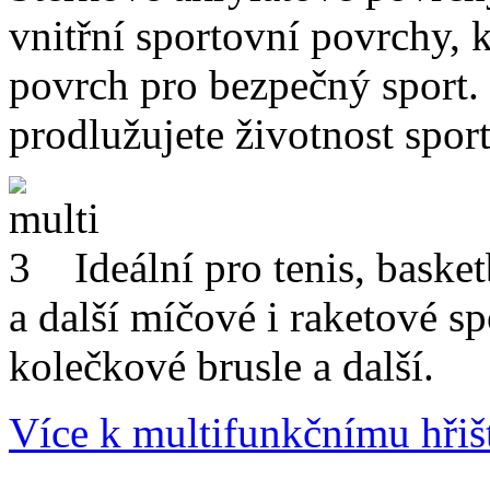
vnitřní sportovní povrchy, k
povrch pro bezpečný sport.
prodlužujete životnost spo
Ideální pro
tenis
,
basket
a další míčové i raketové s
kolečkové brusle
a další.
Více k multifunkčnímu hřiš