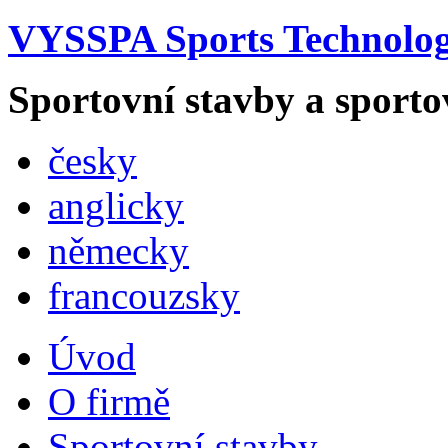
VYSSPA Sports Technology
Sportovní stavby a sporto
česky
anglicky
německy
francouzsky
Úvod
O firmě
Sportovní stavby