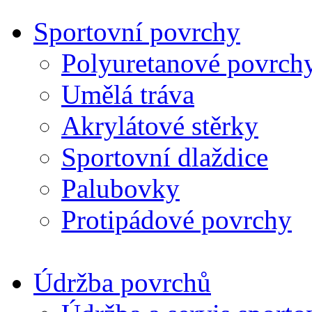
Sportovní povrchy
Polyuretanové povrch
Umělá tráva
Akrylátové stěrky
Sportovní dlaždice
Palubovky
Protipádové povrchy
Údržba povrchů