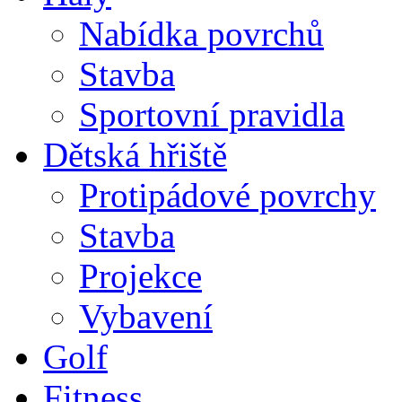
Nabídka povrchů
Stavba
Sportovní pravidla
Dětská hřiště
Protipádové povrchy
Stavba
Projekce
Vybavení
Golf
Fitness