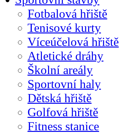
Fotbalová hřiště
Tenisové kurty
Víceúčelová hřiště
Atletické dráhy
Školní areály
Sportovní haly
Dětská hřiště
Golfová hřiště
Fitness stanice