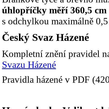
úhlopříčky měří 360,5 cm
s odchylkou maximálně 0,5 
Český Svaz Házené
Kompletní znění pravidel n
Svazu Házené
Pravidla házené v PDF (42