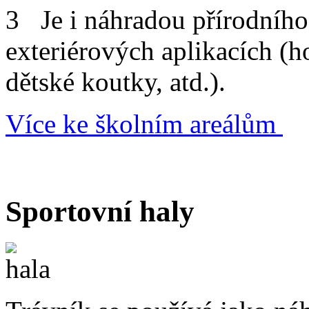
Je i náhradou přírodníh
exteriérových aplikacích
(ho
dětské koutky, atd.).
Více ke školním areálům
Sportovní haly