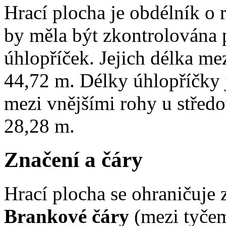
Hrací plocha je obdélník o
by měla být zkontrolována
úhlopříček. Jejich délka me
44,72 m. Délky úhlopříčky 
mezi vnějšími rohy u středo
28,28 m.
Značení a čáry
Hrací plocha se ohraničuje 
Brankové čáry
(mezi tyčemi