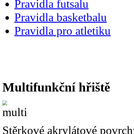
Pravidla futsalu
Pravidla basketbalu
Pravidla pro atletiku
Multifunkční hřiště
Stěrkové akrylátové povrchy