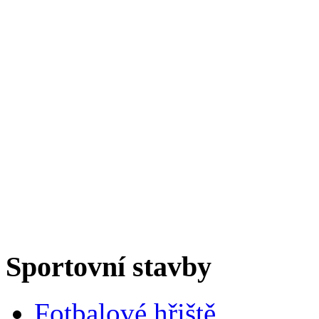
Sportovní stavby
Fotbalové hřiště