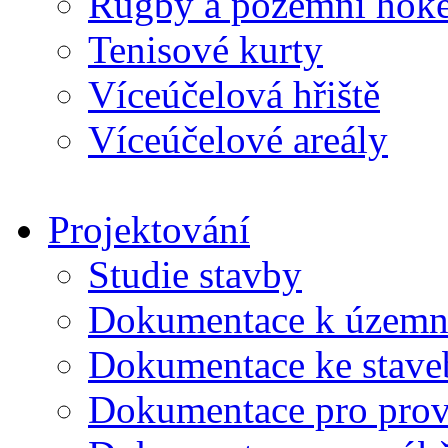
Rugby a pozemní hoke
Tenisové kurty
Víceúčelová hřiště
Víceúčelové areály
Projektování
Studie stavby
Dokumentace k územní
Dokumentace ke stave
Dokumentace pro prov