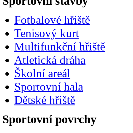
Sportovní stavby
Fotbalové hřiště
Tenisový kurt
Multifunkční hřiště
Atletická dráha
Školní areál
Sportovní hala
Dětské hřiště
Sportovní povrchy