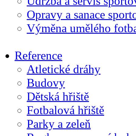
Údržba a servis sport
Opravy a sanace sport
Výměna umělého fotba
Reference
Atletické dráhy
Budovy
Dětská hřiště
Fotbalová hřiště
Parky a zeleň