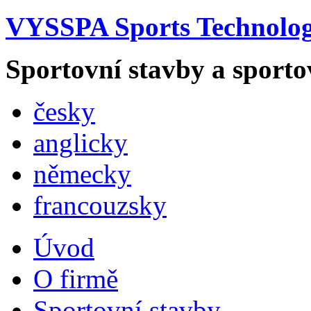
VYSSPA Sports Technology
Sportovní stavby a sporto
česky
anglicky
německy
francouzsky
Úvod
O firmě
Sportovní stavby