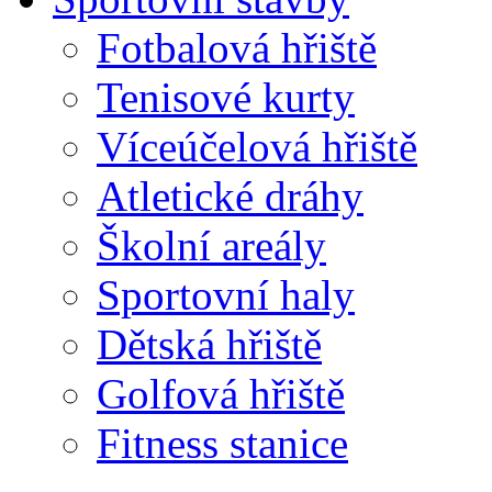
Fotbalová hřiště
Tenisové kurty
Víceúčelová hřiště
Atletické dráhy
Školní areály
Sportovní haly
Dětská hřiště
Golfová hřiště
Fitness stanice