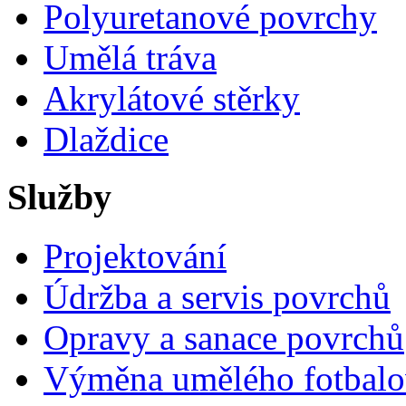
Polyuretanové povrchy
Umělá tráva
Akrylátové stěrky
Dlaždice
Služby
Projektování
Údržba a servis povrchů
Opravy a sanace povrchů
Výměna umělého fotbalo