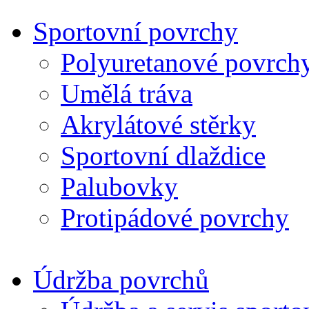
Sportovní povrchy
Polyuretanové povrch
Umělá tráva
Akrylátové stěrky
Sportovní dlaždice
Palubovky
Protipádové povrchy
Údržba povrchů