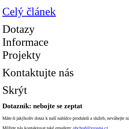
Celý článek
Dotazy
Informace
Projekty
Kontaktujte nás
Skrýt
Dotazník:
nebojte se zeptat
Máte-li jakýkoliv dotaz k naší nabídce produktů a služeb, neváhejte 
Můžete nás kontaktovat také emailem:
obchod@vysspa.cz