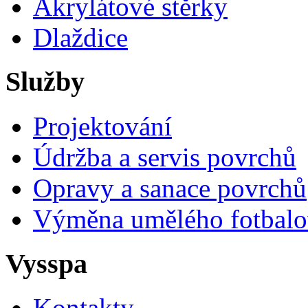
Akrylátové stěrky
Dlaždice
Služby
Projektování
Údržba a servis povrchů
Opravy a sanace povrchů
Výměna umělého fotbalo
Vysspa
Kontakty