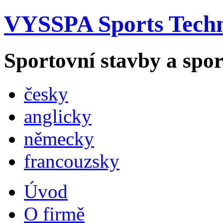
VYSSPA Sports Techno
Sportovní stavby a spo
česky
anglicky
německy
francouzsky
Úvod
O firmě