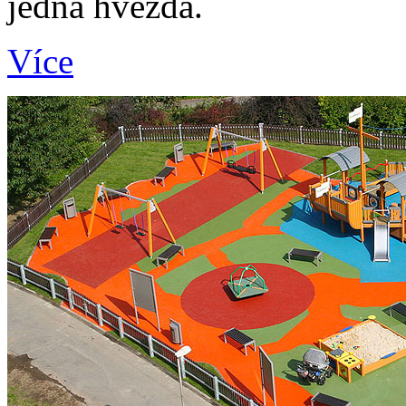
jedna hvězda.
Více