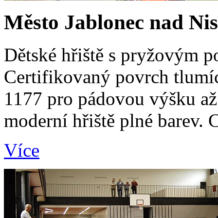
Město Jablonec nad Ni
Dětské hřiště s pryžovým 
Certifikovaný povrch tlum
1177 pro pádovou výšku a
moderní hřiště plné barev. 
Více