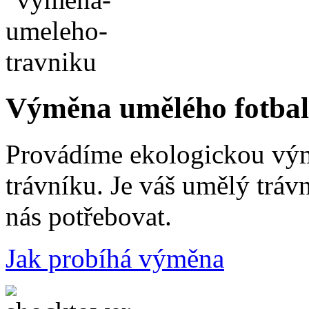
Výměna umělého fotbal
Provádíme ekologickou vý
trávníku. Je váš umělý tráv
nás potřebovat.
Jak probíhá výměna