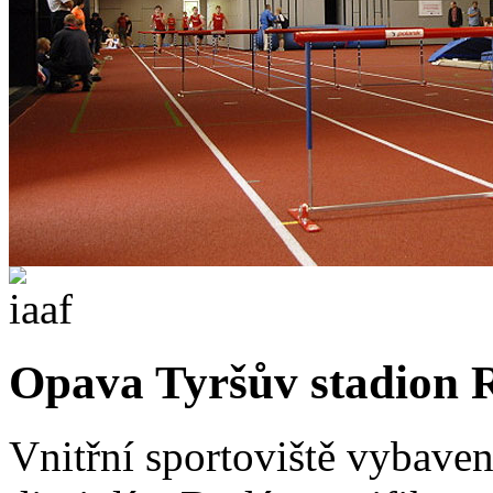
Opava Tyršův stadion
Vnitřní sportoviště vybaven