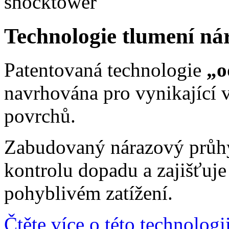
Technologie tlumení ná
Patentovaná technologie
„o
navrhována pro vynikající 
povrchů.
Zabudovaný nárazový průhy
kontrolu dopadu a zajišťuje
pohyblivém zatížení.
Čtěte více o této technologi