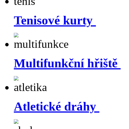
Tenisové kurty
Multifunkční hřiště
Atletické dráhy