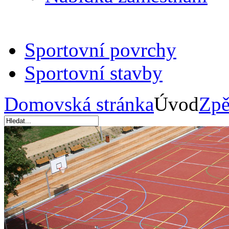
Sportovní povrchy
Sportovní stavby
Domovská stránka
Úvod
Zpě