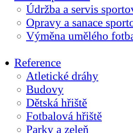
Údržba a servis sport
Opravy a sanace sport
Výměna umělého fotba
Reference
Atletické dráhy
Budovy
Dětská hřiště
Fotbalová hřiště
Parky a zeleň