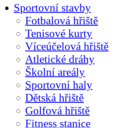
Sportovní stavby
Fotbalová hřiště
Tenisové kurty
Víceúčelová hřiště
Atletické dráhy
Školní areály
Sportovní haly
Dětská hřiště
Golfová hřiště
Fitness stanice