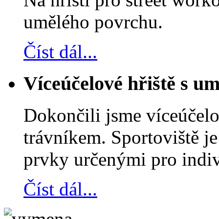
umělého povrchu.
Číst dál...
Víceúčelové hřiště s u
Dokončili jsme víceúčelo
trávníkem. Sportoviště je
prvky určenými pro indivi
Číst dál...