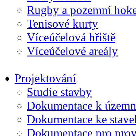
Rugby a pozemní hoke
Tenisové kurty
Víceúčelová hřiště
Víceúčelové areály
Projektování
Studie stavby
Dokumentace k územní
Dokumentace ke stave
Dokumentace pro prov