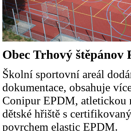
Obec Trhový štěpánov
Školní sportovní areál dodá
dokumentace, obsahuje více
Conipur EPDM, atletickou 
dětské hřiště s certifiko
povrchem elastic EPDM.