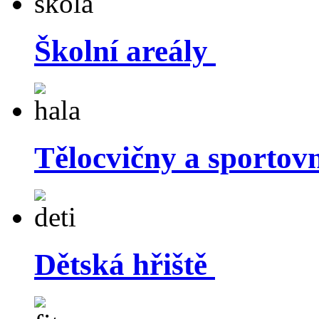
Školní areály
Tělocvičny a sportovn
Dětská hřiště