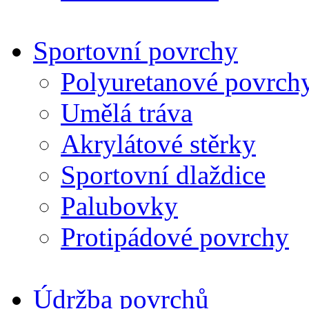
Sportovní povrchy
Polyuretanové povrch
Umělá tráva
Akrylátové stěrky
Sportovní dlaždice
Palubovky
Protipádové povrchy
Údržba povrchů