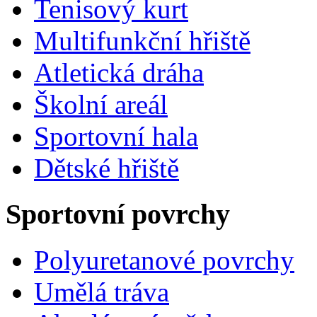
Tenisový kurt
Multifunkční hřiště
Atletická dráha
Školní areál
Sportovní hala
Dětské hřiště
Sportovní povrchy
Polyuretanové povrchy
Umělá tráva