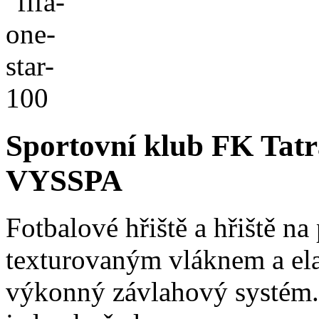
Sportovní klub FK Ta
VYSSPA
Fotbalové hřiště a hřiště n
texturovaným vláknem a ela
výkonný závlahový systém. H