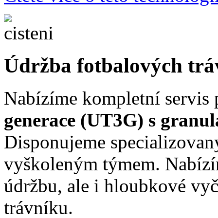
Údržba fotbalových trá
Nabízíme kompletní servis
generace (UT3G) s granulá
Disponujeme specializova
vyškoleným týmem. Nabízí
údržbu, ale i hloubkové vy
trávníku.