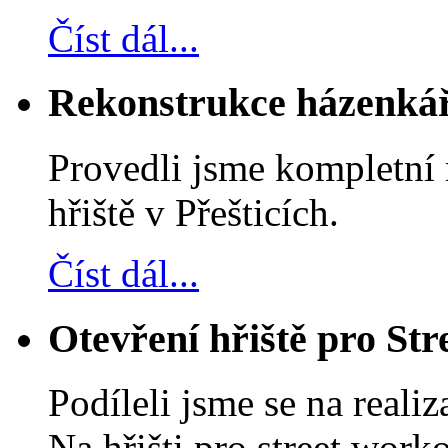
Číst dál...
Rekonstrukce házenkářs
Provedli jsme kompletní
hřiště v Přešticích.
Číst dál...
Otevření hřiště pro St
Podíleli jsme se na reali
Na hřišti pro street wor