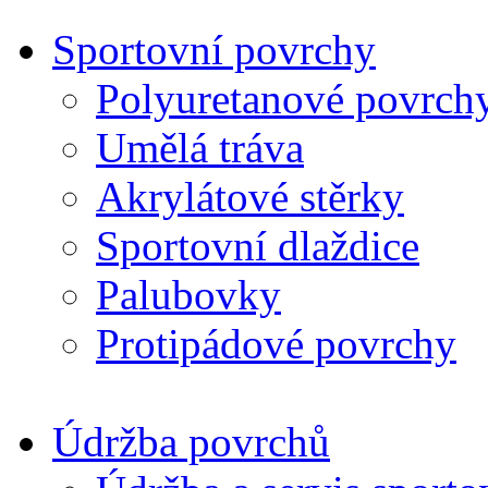
Sportovní povrchy
Polyuretanové povrch
Umělá tráva
Akrylátové stěrky
Sportovní dlaždice
Palubovky
Protipádové povrchy
Údržba povrchů