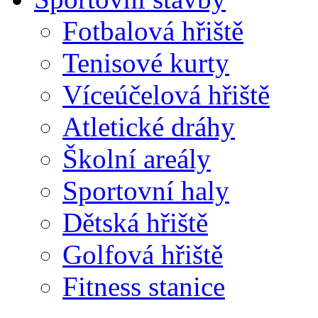
Fotbalová hřiště
Tenisové kurty
Víceúčelová hřiště
Atletické dráhy
Školní areály
Sportovní haly
Dětská hřiště
Golfová hřiště
Fitness stanice