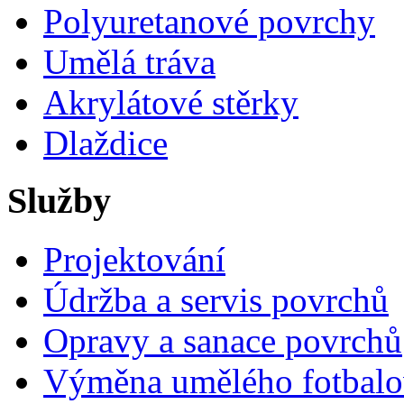
Polyuretanové povrchy
Umělá tráva
Akrylátové stěrky
Dlaždice
Služby
Projektování
Údržba a servis povrchů
Opravy a sanace povrchů
Výměna umělého fotbalo