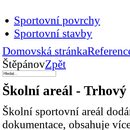
Sportovní povrchy
Sportovní stavby
Domovská stránka
Referenc
Štěpánov
Zpět
Školní areál -
Trhový 
Školní sportovní areál dodá
dokumentace, obsahuje více