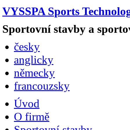
VYSSPA Sports Technology
Sportovní stavby a sporto
česky
anglicky
německy
francouzsky
Úvod
O firmě
Sportovní stavby