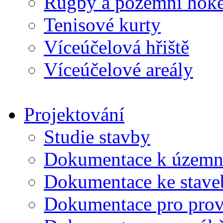
Rugby a pozemní hoke
Tenisové kurty
Víceúčelová hřiště
Víceúčelové areály
Projektování
Studie stavby
Dokumentace k územní
Dokumentace ke stave
Dokumentace pro prov