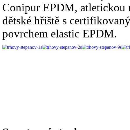
Conipur EPDM, atletickou 
dětské hřiště s certifiko
povrchem elastic EPDM.