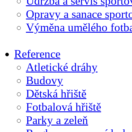
Údržba a servis sport
Opravy a sanace sport
Výměna umělého fotba
Reference
Atletické dráhy
Budovy
Dětská hřiště
Fotbalová hřiště
Parky a zeleň