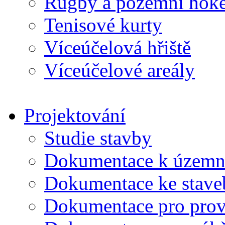
Rugby a pozemní hoke
Tenisové kurty
Víceúčelová hřiště
Víceúčelové areály
Projektování
Studie stavby
Dokumentace k územní
Dokumentace ke stave
Dokumentace pro prov