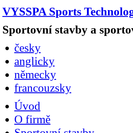
VYSSPA Sports Technology
Sportovní stavby a sporto
česky
anglicky
německy
francouzsky
Úvod
O firmě
Sportovní stavby