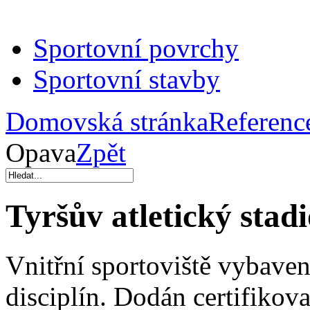
Sportovní povrchy
Sportovní stavby
Domovská stránka
Referenc
Opava
Zpět
Tyršův atletický stad
Vnitřní sportoviště vybaven
disciplín. Dodán certifikov