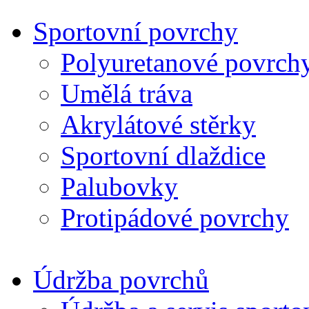
Sportovní povrchy
Polyuretanové povrch
Umělá tráva
Akrylátové stěrky
Sportovní dlaždice
Palubovky
Protipádové povrchy
Údržba povrchů