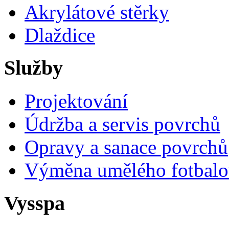
Akrylátové stěrky
Dlaždice
Služby
Projektování
Údržba a servis povrchů
Opravy a sanace povrchů
Výměna umělého fotbalo
Vysspa