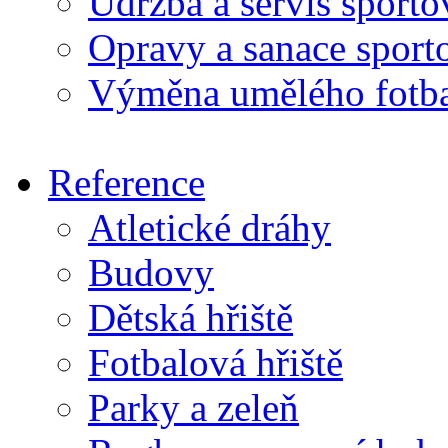
Údržba a servis sport
Opravy a sanace sport
Výměna umělého fotba
Reference
Atletické dráhy
Budovy
Dětská hřiště
Fotbalová hřiště
Parky a zeleň