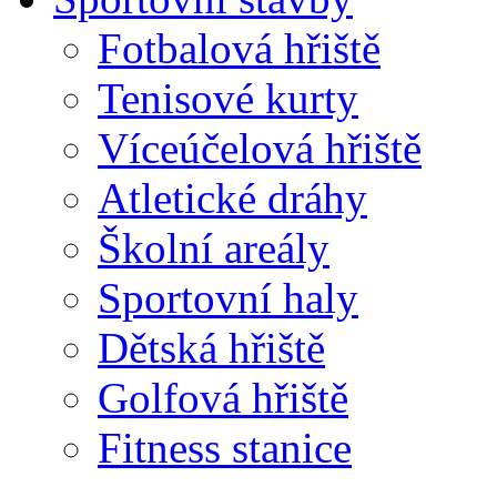
Fotbalová hřiště
Tenisové kurty
Víceúčelová hřiště
Atletické dráhy
Školní areály
Sportovní haly
Dětská hřiště
Golfová hřiště
Fitness stanice