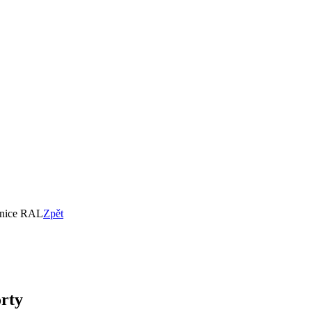
nice RAL
Zpět
rty