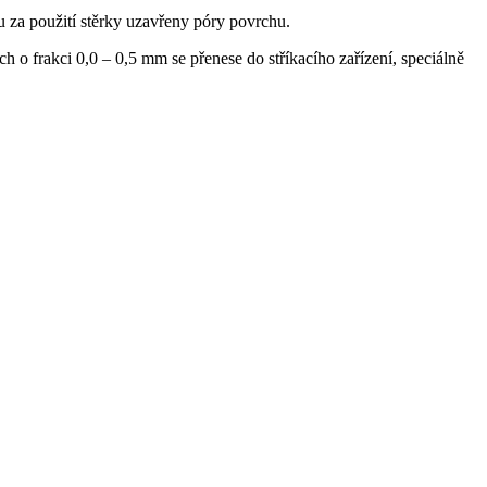
u za použití stěrky uzavřeny póry povrchu.
 frakci 0,0 – 0,5 mm se přenese do stříkacího zařízení, speciálně