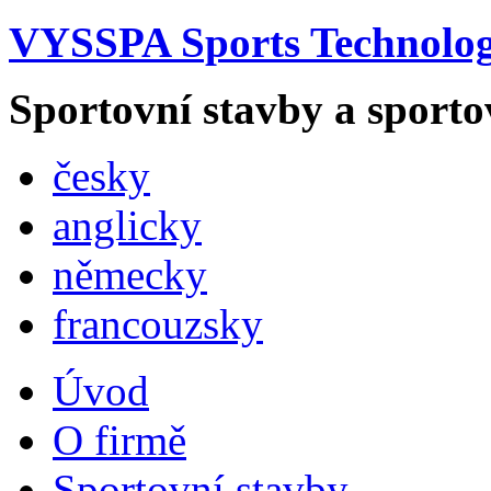
VYSSPA Sports Technology
Sportovní stavby a sporto
česky
anglicky
německy
francouzsky
Úvod
O firmě
Sportovní stavby