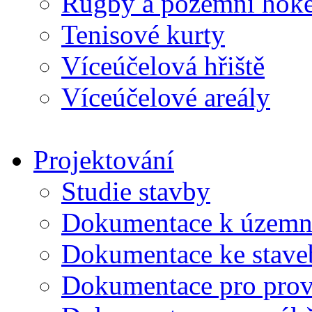
Rugby a pozemní hoke
Tenisové kurty
Víceúčelová hřiště
Víceúčelové areály
Projektování
Studie stavby
Dokumentace k územní
Dokumentace ke stave
Dokumentace pro prov