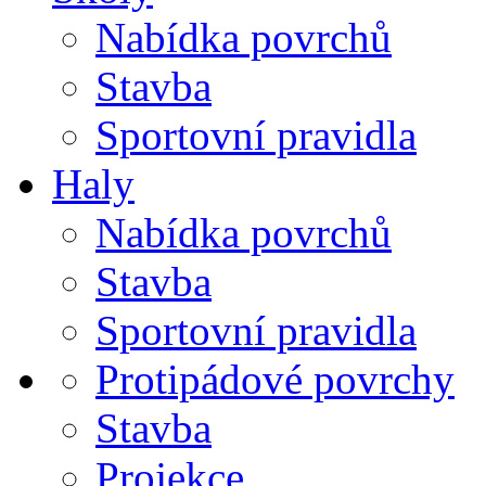
Nabídka povrchů
Stavba
Sportovní pravidla
Haly
Nabídka povrchů
Stavba
Sportovní pravidla
Protipádové povrchy
Stavba
Projekce