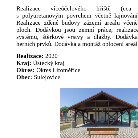
Realizace víceúčelového hřiště (c
s polyuretanovým povrchem včetně lajnování
Realizace zděné budovy zázemí areálu včen
ploch. Dodávkou jsou zemní práce, realizac
systému, štěrkové vrstvy a dlažby. Dodávka
herních prvků. Dodávka a montáž oplocení areál
Realizace:
2020
Kraj:
Ústecký kraj
Okres:
Okres Litoměřice
Obec:
Sulejovice