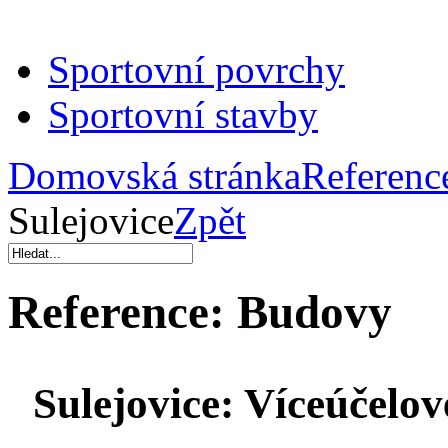
Sportovní povrchy
Sportovní stavby
Domovská stránka
Referenc
Sulejovice
Zpět
Reference:
Budovy
Sulejovice:
Víceúčelové