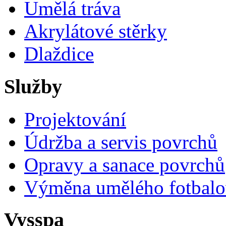
Umělá tráva
Akrylátové stěrky
Dlaždice
Služby
Projektování
Údržba a servis povrchů
Opravy a sanace povrchů
Výměna umělého fotbalo
Vysspa