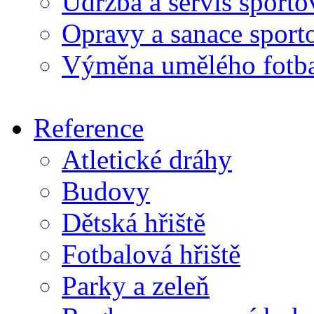
Údržba a servis sport
Opravy a sanace sport
Výměna umělého fotba
Reference
Atletické dráhy
Budovy
Dětská hřiště
Fotbalová hřiště
Parky a zeleň