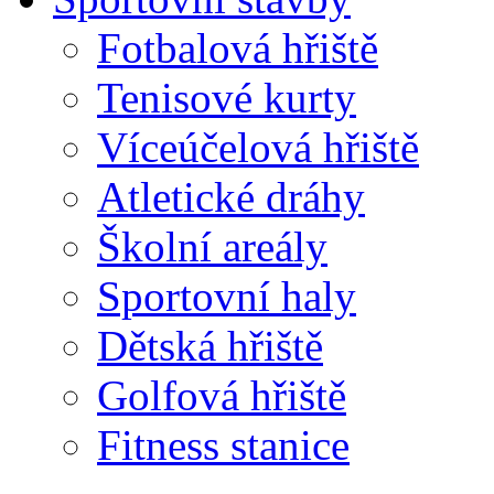
Fotbalová hřiště
Tenisové kurty
Víceúčelová hřiště
Atletické dráhy
Školní areály
Sportovní haly
Dětská hřiště
Golfová hřiště
Fitness stanice