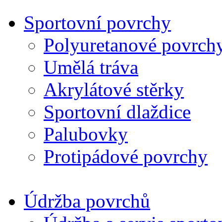
Sportovní povrchy
Polyuretanové povrch
Umělá tráva
Akrylátové stěrky
Sportovní dlaždice
Palubovky
Protipádové povrchy
Údržba povrchů