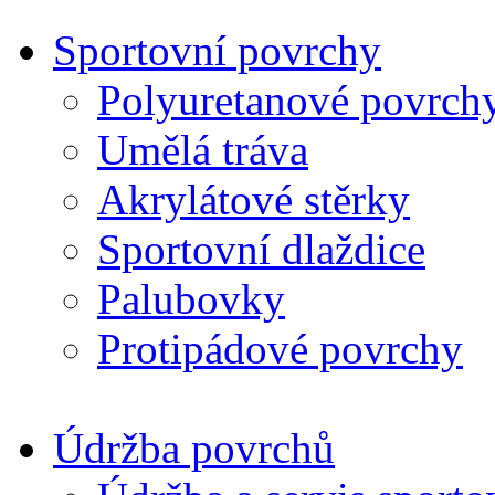
Sportovní povrchy
Polyuretanové povrch
Umělá tráva
Akrylátové stěrky
Sportovní dlaždice
Palubovky
Protipádové povrchy
Údržba povrchů