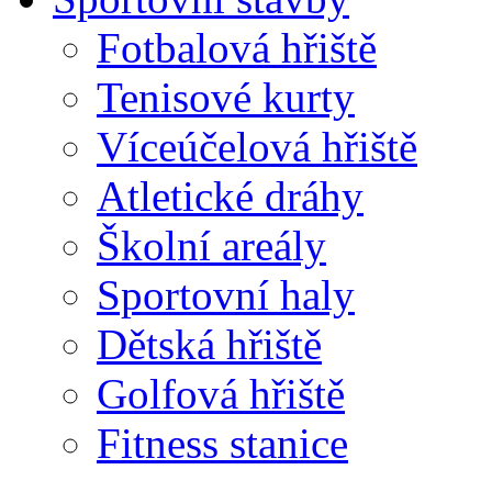
Fotbalová hřiště
Tenisové kurty
Víceúčelová hřiště
Atletické dráhy
Školní areály
Sportovní haly
Dětská hřiště
Golfová hřiště
Fitness stanice