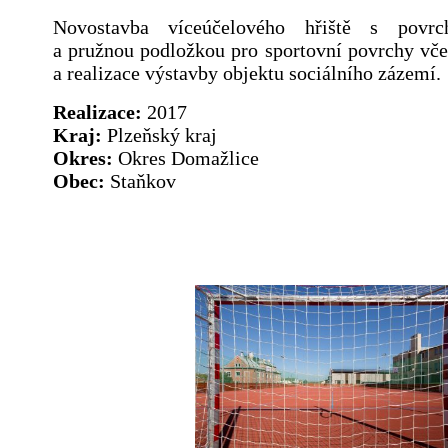
Novostavba víceúčelového hřiště s pov
a pružnou podložkou pro sportovní povrchy vče
a realizace výstavby objektu sociálního zázemí.
Realizace:
2017
Kraj:
Plzeňský kraj
Okres:
Okres Domažlice
Obec:
Staňkov