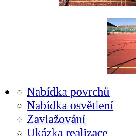
Nabídka povrchů
Nabídka osvětlení
Zavlažování
Ukázka realizace