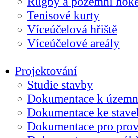
Rugby a pozemní hoke
Tenisové kurty
Víceúčelová hřiště
Víceúčelové areály
Projektování
Studie stavby
Dokumentace k územní
Dokumentace ke stave
Dokumentace pro prov