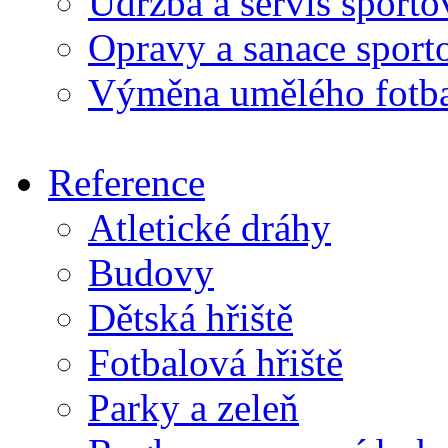
Údržba a servis sport
Opravy a sanace sport
Výměna umělého fotba
Reference
Atletické dráhy
Budovy
Dětská hřiště
Fotbalová hřiště
Parky a zeleň