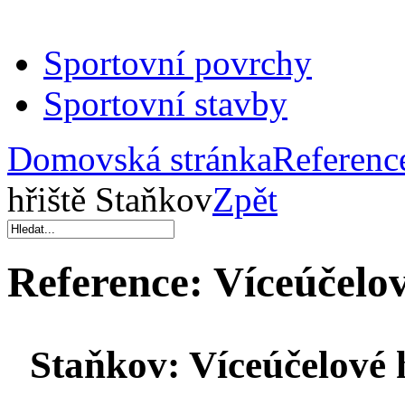
Sportovní povrchy
Sportovní stavby
Domovská stránka
Referenc
hřiště Staňkov
Zpět
Reference:
Víceúčelov
Staňkov:
Víceúčelové 