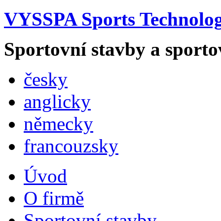
VYSSPA Sports Technology
Sportovní stavby a sporto
česky
anglicky
německy
francouzsky
Úvod
O firmě
Sportovní stavby