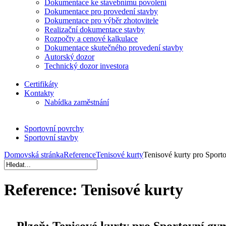
Dokumentace ke stavebnímu povolení
Dokumentace pro provedení stavby
Dokumentace pro výběr zhotovitele
Realizační dokumentace stavby
Rozpočty a cenové kalkulace
Dokumentace skutečného provedení stavby
Autorský dozor
Technický dozor investora
Certifikáty
Kontakty
Nabídka zaměstnání
Sportovní povrchy
Sportovní stavby
Domovská stránka
Reference
Tenisové kurty
Tenisové kurty pro Spor
Reference:
Tenisové kurty