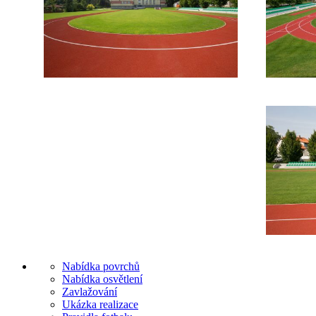
Nabídka povrchů
Nabídka osvětlení
Zavlažování
Ukázka realizace