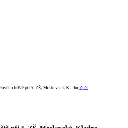
lového hřiště při 5. ZŠ, Moskevská, Kladno
Zpět