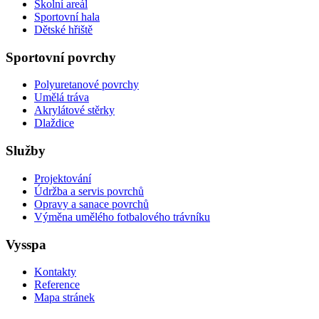
Školní areál
Sportovní hala
Dětské hřiště
Sportovní povrchy
Polyuretanové povrchy
Umělá tráva
Akrylátové stěrky
Dlaždice
Služby
Projektování
Údržba a servis povrchů
Opravy a sanace povrchů
Výměna umělého fotbalového trávníku
Vysspa
Kontakty
Reference
Mapa stránek