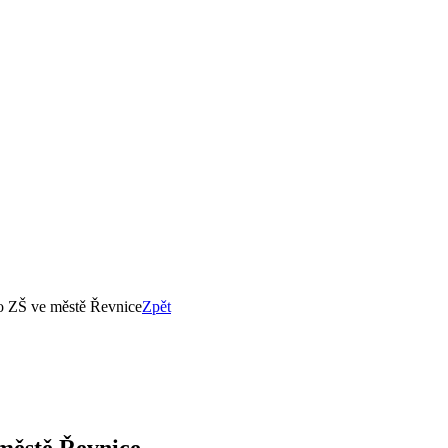
ro ZŠ ve městě Řevnice
Zpět