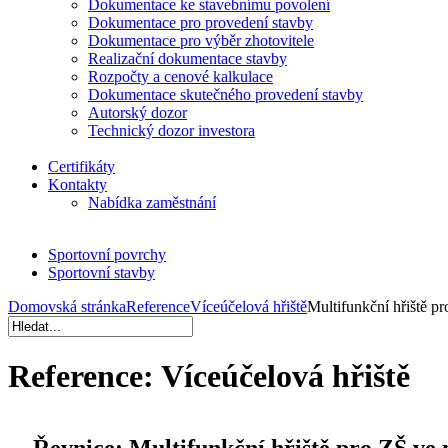
Dokumentace ke stavebnímu povolení
Dokumentace pro provedení stavby
Dokumentace pro výběr zhotovitele
Realizační dokumentace stavby
Rozpočty a cenové kalkulace
Dokumentace skutečného provedení stavby
Autorský dozor
Technický dozor investora
Certifikáty
Kontakty
Nabídka zaměstnání
Sportovní povrchy
Sportovní stavby
Domovská stránka
Reference
Víceúčelová hřiště
Multifunkční hřiště p
Reference:
Víceúčelová hřiště