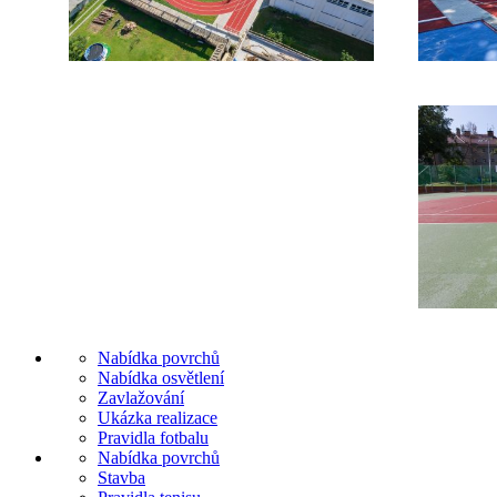
Nabídka povrchů
Nabídka osvětlení
Zavlažování
Ukázka realizace
Pravidla fotbalu
Nabídka povrchů
Stavba