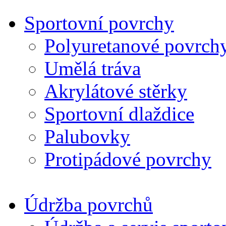
Sportovní povrchy
Polyuretanové povrch
Umělá tráva
Akrylátové stěrky
Sportovní dlaždice
Palubovky
Protipádové povrchy
Údržba povrchů