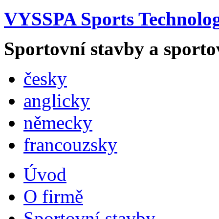
VYSSPA Sports Technology
Sportovní stavby a sporto
česky
anglicky
německy
francouzsky
Úvod
O firmě
Sportovní stavby