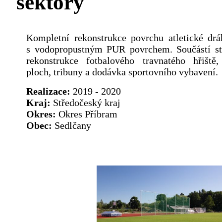
sektory
Kompletní rekonstrukce povrchu atletické drá
s vodopropustným PUR povrchem. Součástí st
rekonstrukce fotbalového travnatého hřiště
ploch, tribuny a dodávka sportovního vybavení.
Realizace:
2019 - 2020
Kraj:
Středočeský kraj
Okres:
Okres Příbram
Obec:
Sedlčany