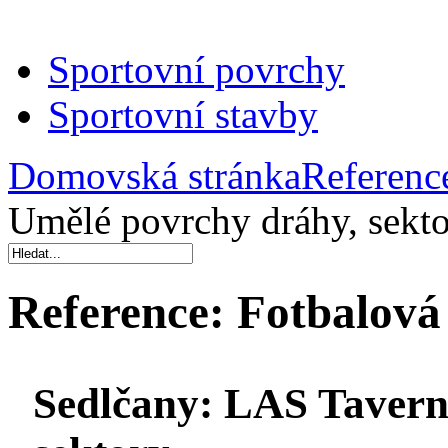
Sportovní povrchy
Sportovní stavby
Domovská stránka
Referenc
Umělé povrchy dráhy, sekt
Reference:
Fotbalová 
Sedlčany:
LAS Taverny