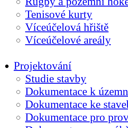
Rugby a pozemní hoke
Tenisové kurty
Víceúčelová hřiště
Víceúčelové areály
Projektování
Studie stavby
Dokumentace k územní
Dokumentace ke stave
Dokumentace pro prov