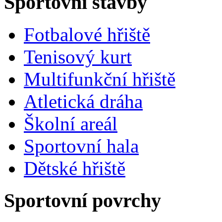
Sportovní stavby
Fotbalové hřiště
Tenisový kurt
Multifunkční hřiště
Atletická dráha
Školní areál
Sportovní hala
Dětské hřiště
Sportovní povrchy