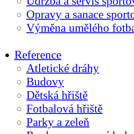
Údržba a servis sport
Opravy a sanace sport
Výměna umělého fotba
Reference
Atletické dráhy
Budovy
Dětská hřiště
Fotbalová hřiště
Parky a zeleň