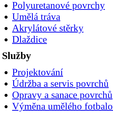
Polyuretanové povrchy
Umělá tráva
Akrylátové stěrky
Dlaždice
Služby
Projektování
Údržba a servis povrchů
Opravy a sanace povrchů
Výměna umělého fotbalo