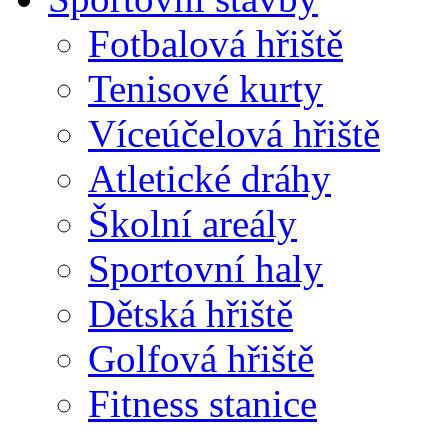
Fotbalová hřiště
Tenisové kurty
Víceúčelová hřiště
Atletické dráhy
Školní areály
Sportovní haly
Dětská hřiště
Golfová hřiště
Fitness stanice