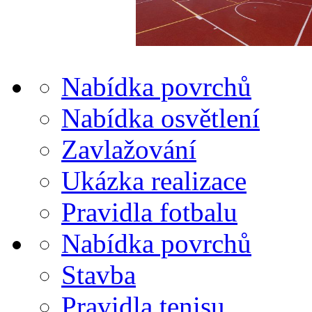
Nabídka povrchů
Nabídka osvětlení
Zavlažování
Ukázka realizace
Pravidla fotbalu
Nabídka povrchů
Stavba
Pravidla tenisu