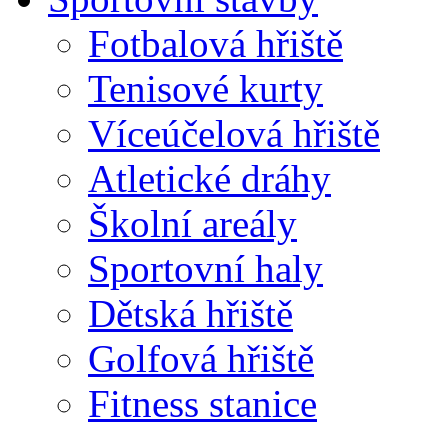
Fotbalová hřiště
Tenisové kurty
Víceúčelová hřiště
Atletické dráhy
Školní areály
Sportovní haly
Dětská hřiště
Golfová hřiště
Fitness stanice