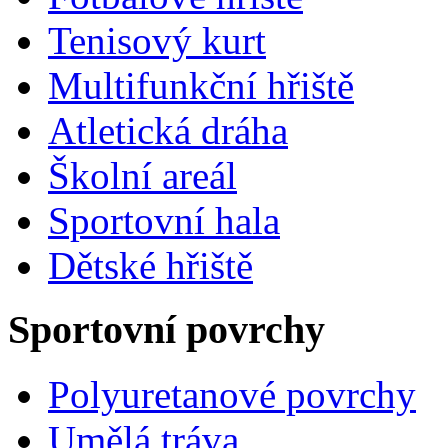
Tenisový kurt
Multifunkční hřiště
Atletická dráha
Školní areál
Sportovní hala
Dětské hřiště
Sportovní povrchy
Polyuretanové povrchy
Umělá tráva