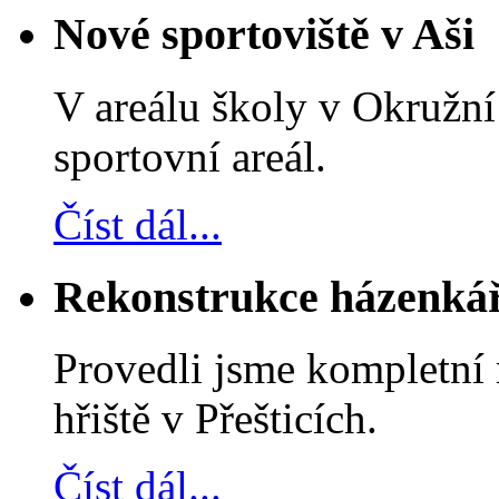
Nové sportoviště v Aši
V areálu školy v Okružní 
sportovní areál.
Číst dál...
Rekonstrukce házenkářs
Provedli jsme kompletní
hřiště v Přešticích.
Číst dál...