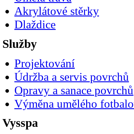
Akrylátové stěrky
Dlaždice
Služby
Projektování
Údržba a servis povrchů
Opravy a sanace povrchů
Výměna umělého fotbalo
Vysspa