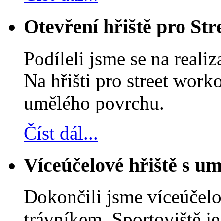
Otevření hřiště pro St
Podíleli jsme se na reali
Na hřišti pro street wor
umělého povrchu.
Číst dál...
Víceúčelové hřiště s u
Dokončili jsme víceúčelo
trávníkem. Sportoviště je