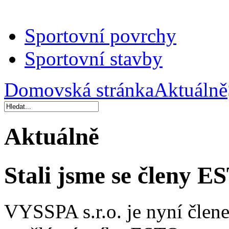
Sportovní povrchy
Sportovní stavby
Domovská stránka
Aktuálně
Aktuálně
Stali jsme se členy E
VYSSPA s.r.o. je nyní člen