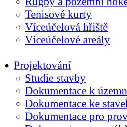
Rugby a pozemní hoke
Tenisové kurty
Víceúčelová hřiště
Víceúčelové areály
Projektování
Studie stavby
Dokumentace k územní
Dokumentace ke stave
Dokumentace pro prov