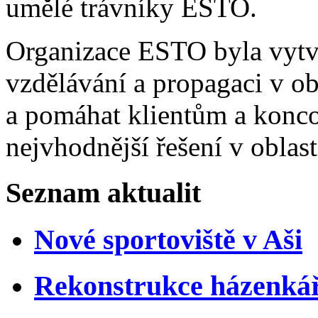
umělé trávníky ESTO.
Organizace ESTO byla vytvo
vzdělávání a propagaci v ob
a pomáhat klientům a konc
nejvhodnější řešení v oblas
Seznam aktualit
Nové sportoviště v Aši
Rekonstrukce házenkářs