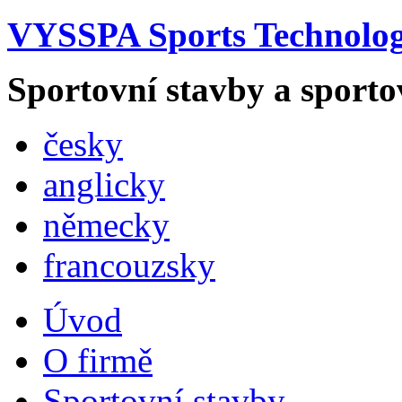
VYSSPA Sports Technology
Sportovní stavby a sporto
česky
anglicky
německy
francouzsky
Úvod
O firmě
Sportovní stavby