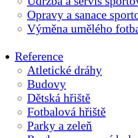
Údržba a servis sport
Opravy a sanace sport
Výměna umělého fotba
Reference
Atletické dráhy
Budovy
Dětská hřiště
Fotbalová hřiště
Parky a zeleň