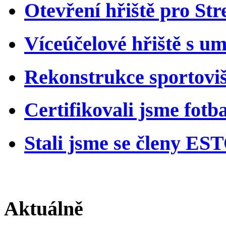
Otevření hřiště pro St
Víceúčelové hřiště s u
Rekonstrukce sportoviš
Certifikovali jsme fotb
Stali jsme se členy ES
Aktuálně