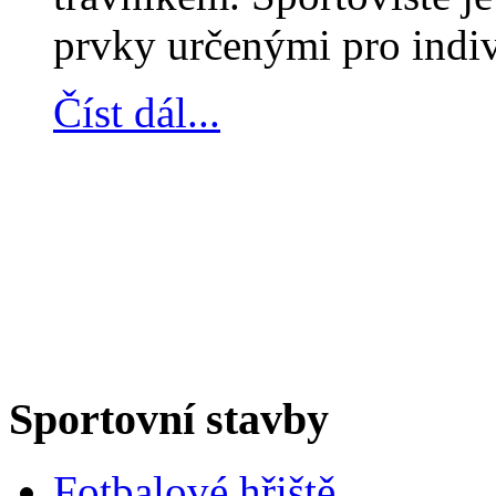
prvky určenými pro indivi
Číst dál...
Sportovní stavby
Fotbalové hřiště