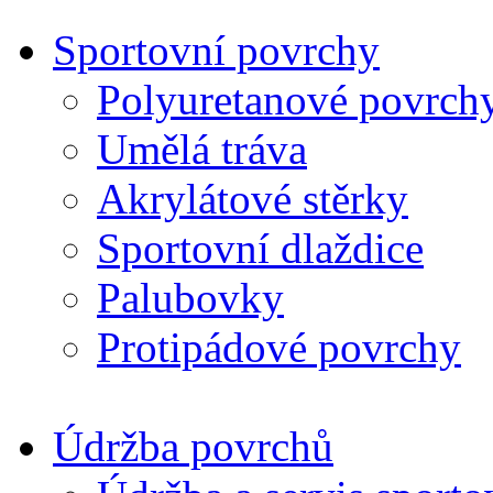
Sportovní povrchy
Polyuretanové povrch
Umělá tráva
Akrylátové stěrky
Sportovní dlaždice
Palubovky
Protipádové povrchy
Údržba povrchů