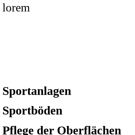
lorem
Sportanlagen
Sportböden
Pflege der Oberflächen