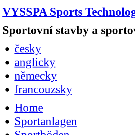
VYSSPA Sports Technology
Sportovní stavby a sporto
česky
anglicky
německy
francouzsky
Home
Sportanlagen
Sportböden