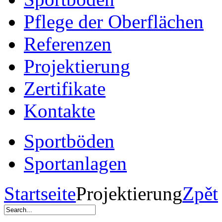
Pflege der Oberflächen
Referenzen
Projektierung
Zertifikate
Kontakte
Sportböden
Sportanlagen
Startseite
Projektierung
Zpět